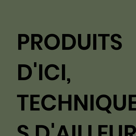
PRODUITS
D'ICI,
TECHNIQU
S D'AILLEU